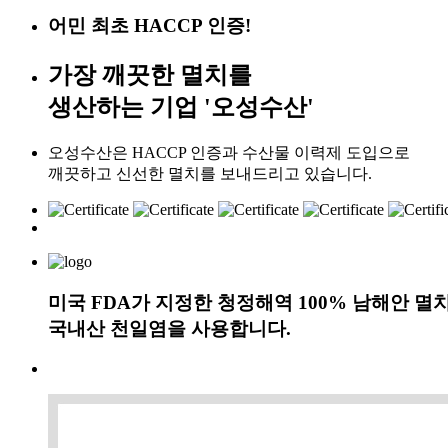
어민 최초 HACCP 인증!
가장 깨끗한 멸치를
생산하는 기업
'오성수산'
오성수산은 HACCP 인증과 수산물 이력제 도입으로
깨끗하고 신선한 멸치를 보내드리고 있습니다.
미국 FDA가 지정한 청정해역 100% 남해안 멸
국내산 천일염을 사용합니다.