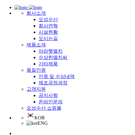
회사소개
오성수산
회사연혁
시설현황
오시는길
제품소개
아라햇멸치
수상한멸치씨
기타제품
품질인증
인증 및 수상내역
제조공정과정
고객지원
공지사항
온라인문의
오성수산 쇼핑몰
KOR
ENG