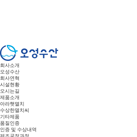
회사소개
오성수산
회사연혁
시설현황
오시는길
제품소개
아라햇멸치
수상한멸치씨
기타제품
품질인증
인증 및 수상내역
제조공정과정